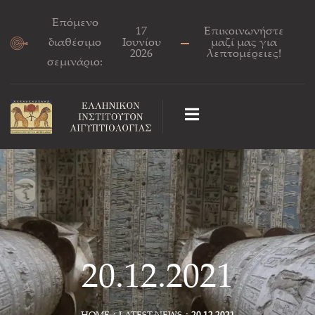
Επόμενο
17
Επικοινωνήστε
διαθέσιμο
Ιουνίου
μαζί μας για
2026
λεπτομέρειες!
σεμινάριο:
20.12.2021