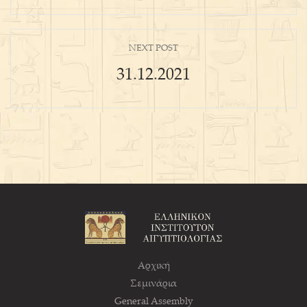
NEXT POST
31.12.2021
Αρχική
Σεμινάρια
General Assembly