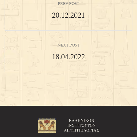
PREV POST
20.12.2021
NEXT POST
18.04.2022