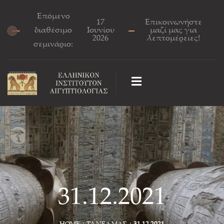
Επόμενο
17
Επικοινωνήστε
διαθέσιμο
Ιουνίου
μαζί μας για
2026
λεπτομέρειες!
σεμινάριο:
31.12.2021