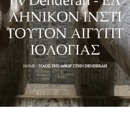
ην Denderah - ΕΛ
ΛΗΝΙΚΟΝ ΙΝΣΤΙ
ΤΟΥΤΟΝ ΑΙΓΥΠΤ
ΙΟΛΟΓΙΑΣ
HOME
ΝΑΌΣ ΤΗΣ ΑΘΏΡ ΣΤΗΝ DENDERAH