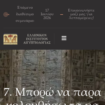
Επόμενο
17
Επικοινωνήστε
διαθέσιμο
Ιουνίου
μαζί μας για
2026
λεπτομέρειες!
σεμινάριο:
7. Μπορώ να παρα