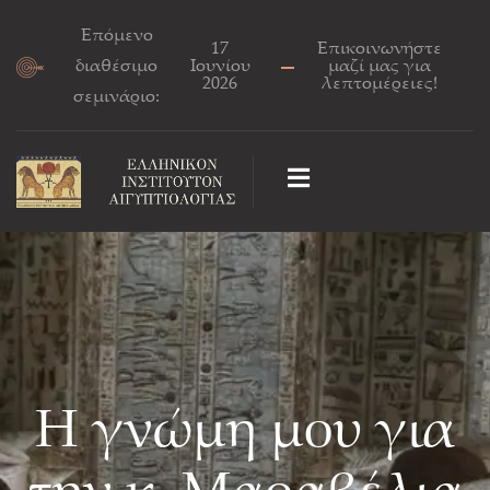
Επόμενο
17
Επικοινωνήστε
διαθέσιμο
Ιουνίου
μαζί μας για
2026
λεπτομέρειες!
σεμινάριο:
Η γνώμη μου για